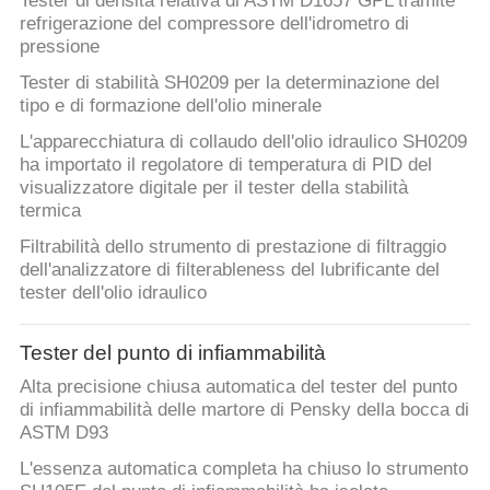
Tester di densità relativa di ASTM D1657 GPL tramite
refrigerazione del compressore dell'idrometro di
pressione
Tester di stabilità SH0209 per la determinazione del
tipo e di formazione dell'olio minerale
L'apparecchiatura di collaudo dell'olio idraulico SH0209
ha importato il regolatore di temperatura di PID del
visualizzatore digitale per il tester della stabilità
termica
Filtrabilità dello strumento di prestazione di filtraggio
dell'analizzatore di filterableness del lubrificante del
tester dell'olio idraulico
Tester del punto di infiammabilità
Alta precisione chiusa automatica del tester del punto
di infiammabilità delle martore di Pensky della bocca di
ASTM D93
L'essenza automatica completa ha chiuso lo strumento