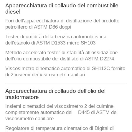
PRIVACY
Apparecchiatura di collaudo del combustibile
POLICY
diesel
Fori dell'apparecchiatura di distillazione del prodotto
petrolifero di ASTM D86 doppi
Tester di umidità della benzina automobilistica
dell'etanolo di ASTM D1533 micro SH103
Metodo accelerato tester di stabilità all'ossidazione
dell'olio combustibile del distillato di ASTM D2274
Viscosimetro cinematico automatico di SH112C fornito
di 2 insiemi dei viscosimetri capillari
Apparecchiatura di collaudo dell'olio del
trasformatore
Insiemi cinematici del viscosimetro 2 del culmine
completamente automatico del D445 di ASTM del
viscosimetro capillare
Regolatore di temperatura cinematico di Digital di