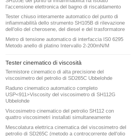
SH105E del punto di infiammabilità ha isolato
l'accensione elettronica del bagno di riscaldamento
Tester chiuso interamente automatico del punto di
infiammabilità dello strumento SH105B di rilevazione
dell'olio del cherosene, del diesel e del trasformatore
Metro di tensione automatico di interfaccia IS0 6295
Metodo anello di platino Intervallo 2-200mN/M
Tester cinematico di viscosità
Termistore cinematico di alta precisione del
viscosimetro del petrolio di SD265C Ubbelohde
Raduno cinematico automatico completo
USP<911>Viscosity del viscosimetro di SH112G
Ubbelohde
Viscosimetro cinematico del petrolio SH112 con
quattro viscosimetri installati simultaneamente
Mescolatura elettrica cinematica del viscosimetro del
petrolio di SD265C (metodo a controcorrente dell'olio