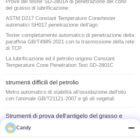
Prove del tester SD-2801A di penetrazione del cono
del grasso di lubrificazione
ASTM D217 Constant Temperature Cone/tester
automatici SH017 penetrazione dell'ago
Tester completamente automatico di penetrazione della
paraffina GB/T4985-2021 con la trasmissione della rete
di TCP
La lubrificazione ed il petrolio ungono Constant
Temperature Cone Penetration Test SD-2801C
strumenti difficili del petrolio
Metro automatico di stabilità all'ossidazione dell'olio
con l'animale GB/T21121-2007 e gli oli vegetali
Strumenti di prova dell'antigelo del grasso e
dell'olio lubrificante
Candy
Metro liquido SH107 di tensione superficiale
dell'interfaccia dell'olio completamente automatico