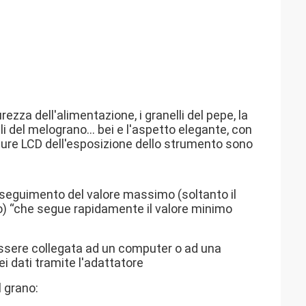
ezza dell'alimentazione, i granelli del pepe, la
elli del melograno… bei e l'aspetto elegante, con
etture LCD dell'esposizione dello strumento sono
inseguimento del valore massimo (soltanto il
to) “che segue rapidamente il valore minimo
 essere collegata ad un computer o ad una
i dati tramite l'adattatore
l grano: