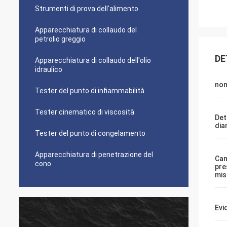
Strumenti di prova dell'alimento
Apparecchiatura di collaudo del
petrolio greggio
DE
Apparecchiatura di collaudo dell'olio
idraulico
no
Tester del punto di infiammabilità
Tester cinematico di viscosità
Det
dia
Tester del punto di congelamento
Apparecchiatura di penetrazione del
Cam
cono
pre
mis
Evi