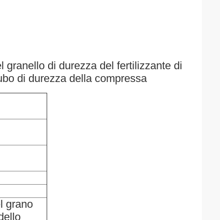
granello di durezza del fertilizzante di
cubo di durezza della compressa
el grano
dello