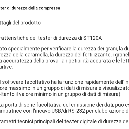
ter di durezza della compressa
tagli del prodotto
ratteristiche del tester di durezza di ST120A
to specialmente per verificare la durezza dei grani, la dur
ezza della caramella, la durezza del fertilizzante, i gran
a accuratezza della prova, la ripetibilità accurata e le l
uitive.
Il software facoltativo ha la funzione rapidamente dell'
lore massimo in un gruppo di dati di misura è visualizza
ltanto il valore minimo in un gruppo di dati di misura).
La porta di serie facoltativa del emissione dei dati, può
ampatrice con l'incavo USB/di RS-232 per elaborazione de
ametri tecnici principali del tester digitale di durezza de