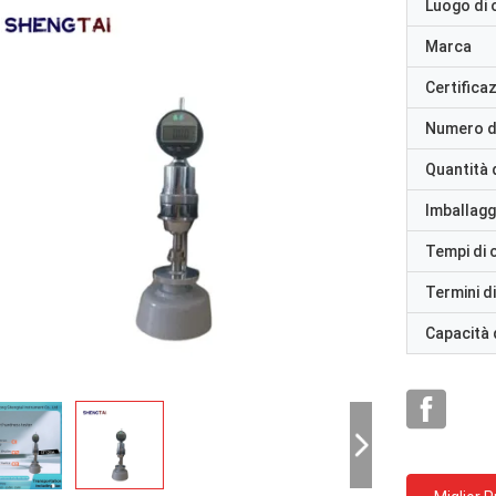
Luogo di 
Marca
Certifica
Numero d
Quantità 
Imballaggi
Tempi di
Termini d
Capacità 