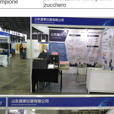
ampione
zucchero