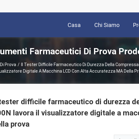
Casa
Chi Siamo
Pr
rumenti Farmaceutici Di Prova Prodo
Di Prova
/
Il Tester Difficile Farmaceutico Di Durezza Della Compressa
ualizzatore Digitale A Macchina LCD Con Alta Accuratezza MA Della P
 tester difficile farmaceutico di durezza 
0N lavora il visualizzatore digitale a m
lla prova