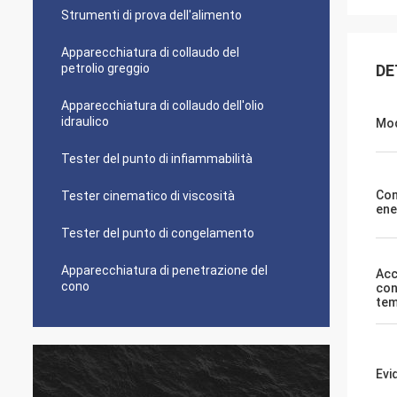
Strumenti di prova dell'alimento
Apparecchiatura di collaudo del
petrolio greggio
DE
Apparecchiatura di collaudo dell'olio
idraulico
Mod
Tester del punto di infiammabilità
Con
Tester cinematico di viscosità
ene
Tester del punto di congelamento
Apparecchiatura di penetrazione del
Acc
cono
con
tem
Evi