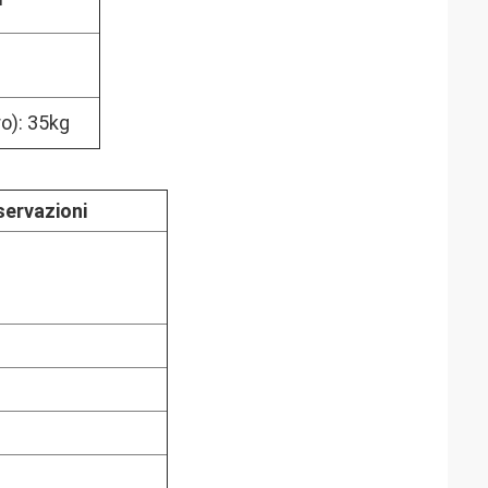
ro): 35kg
ervazioni