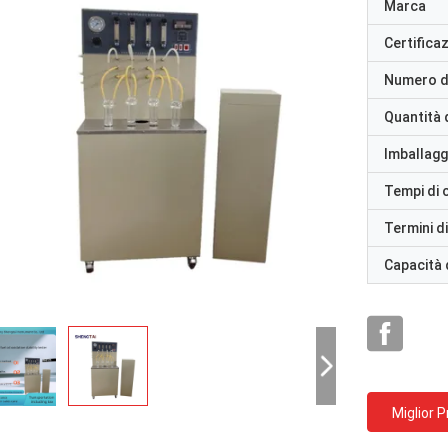
Marca
Certifica
Numero d
Quantità 
Imballaggi
Tempi di
Termini d
Capacità 
Miglior 