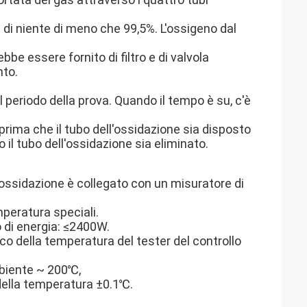
 di niente di meno che 99,5%. L'ossigeno dal
bbe essere fornito di filtro e di valvola
nto.
l periodo della prova. Quando il tempo è su, c'è
rima che il tubo dell'ossidazione sia disposto
il tubo dell'ossidazione sia eliminato.
'ossidazione è collegato con un misuratore di
mperatura speciali.
 di energia: ≤2400W.
co della temperatura del tester del controllo
biente ~ 200℃,
 della temperatura ±0.1℃.