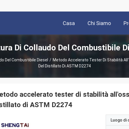
Casa
Chi Siamo
Pr
ura Di Collaudo Del Combustibile Di
do Del Combustibile Diesel
/
Metodo Accelerato Tester Di Stabilità All
Del Distillato Di ASTM D2274
todo accelerato tester di stabilità all'oss
stillato di ASTM D2274
Luogo di 