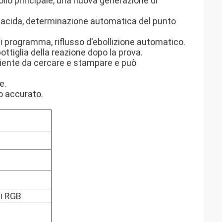
rollo principale, una nuova generazione di
ne acida, determinazione automatica del punto
i programma, riflusso d'ebollizione automatico.
ottiglia della reazione dopo la prova.
niente da cercare e stampare e può
e.
po accurato.
di RGB