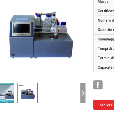
Marca
Certifica
Numero d
Quantità 
Imballaggi
Tempi di
Termini d
Capacità 
Miglior 