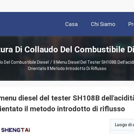
Casa
Chi Siamo
Pr
ura Di Collaudo Del Combustibile Di
o Del Combustibile Diesel
/
Il Menu Diesel Del Tester SH108B Dell'aci
Orientato Il Metodo Introdotto Di Riflusso
 menu diesel del tester SH108B dell'acidi
ientato il metodo introdotto di riflusso
Luogo di 