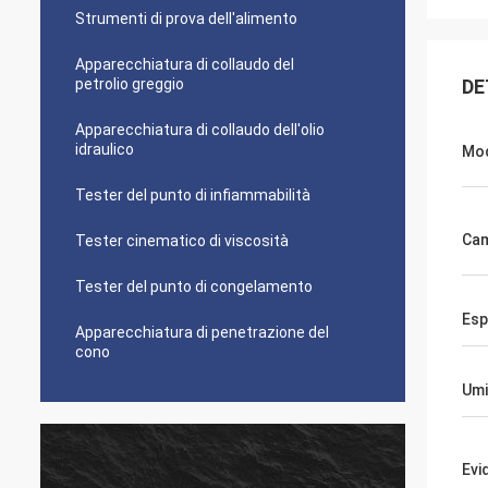
Strumenti di prova dell'alimento
Apparecchiatura di collaudo del
petrolio greggio
DE
Apparecchiatura di collaudo dell'olio
idraulico
Mod
Tester del punto di infiammabilità
Cam
Tester cinematico di viscosità
Tester del punto di congelamento
Esp
Apparecchiatura di penetrazione del
cono
Umi
Evi