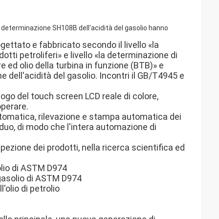
la determinazione SH108B dell'acidità del gasolio hanno
gettato e fabbricato secondo il livello «la
tti petroliferi» e livello «la determinazione di
e ed olio della turbina in funzione (BTB)» e
dell'acidità del gasolio. Incontri il GB/T4945 e
ogo del touch screen LCD reale di colore,
operare.
utomatica, rilevazione e stampa automatica dei
esiduo, di modo che l'intera automazione di
pezione dei prodotti, nella ricerca scientifica ed
olio di ASTM D974
gasolio di ASTM D974
olio di petrolio