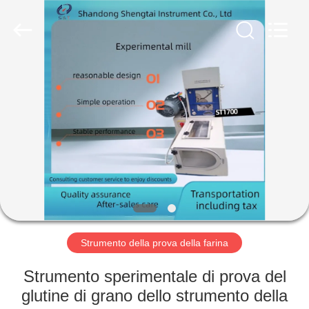
2026
Shandong
Shengtai
instrument
co.,ltd.
All
Rights
Reserved.
CASA
PRODOTTI
CIRCA
NOI
GIRO
DELLA
Strumento della prova della farina
FABBRICA
Strumento sperimentale di prova del
glutine di grano dello strumento della