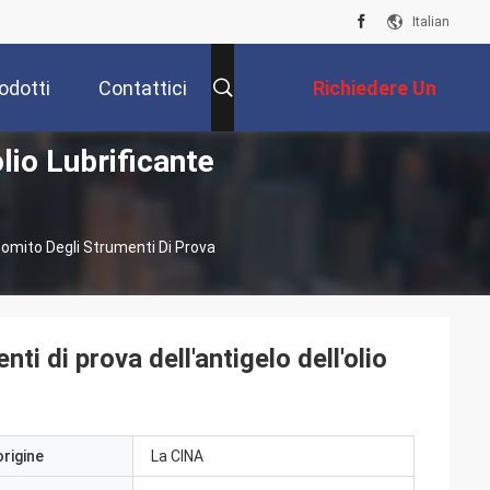
Italian
odotti
Contattici
Richiedere Un
lio Lubrificante
Preventivo
Gomito Degli Strumenti Di Prova
ti di prova dell'antigelo dell'olio
origine
La CINA