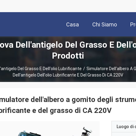
Casa
Chi Siamo
Pr
ova Dell'antigelo Del Grasso E Dell'o
Prodotti
antigelo Del Grasso E Dell'olio Lubrificante
/
Simulatore Dell'albero A 
Dell'antigelo Dell'olio Lubrificante E Del Grasso Di CA 220V
mulatore dell'albero a gomito degli strumen
brificante e del grasso di CA 220V
Luogo di 