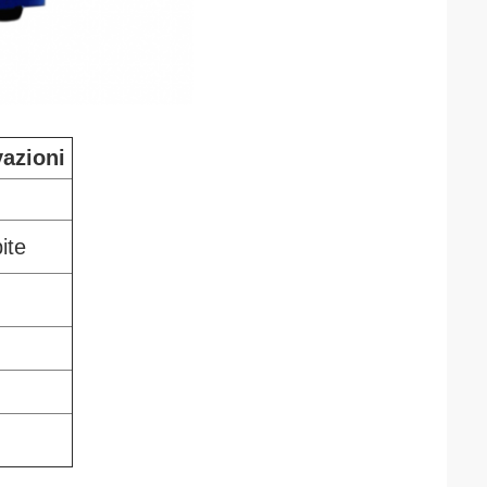
azioni
ite