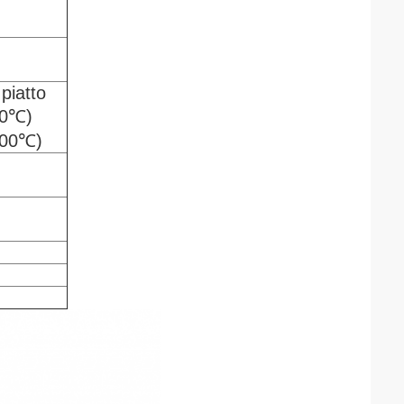
 piatto
00℃)
000℃)