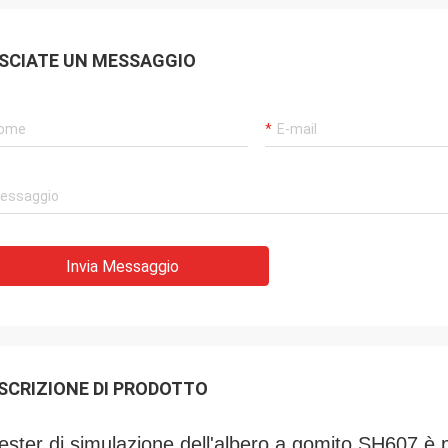
SCIATE UN MESSAGGIO
Invia Messaggio
SCRIZIONE DI PRODOTTO
 tester di simulazione dell'albero a gomito SH607 è 