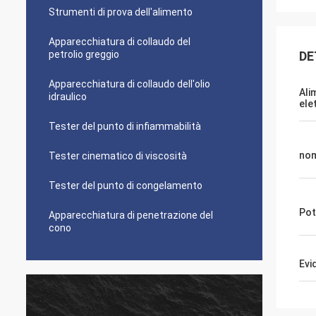
Strumenti di prova dell'alimento
Apparecchiatura di collaudo del
petrolio greggio
DE
Apparecchiatura di collaudo dell'olio
Ali
idraulico
ele
Tester del punto di infiammabilità
no
Tester cinematico di viscosità
Tester del punto di congelamento
Pot
Apparecchiatura di penetrazione del
cono
Evi