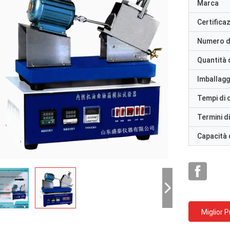
Marca
Certifica
Numero d
Quantità 
Imballaggi
Tempi di
Termini d
Capacità 
Miglior 