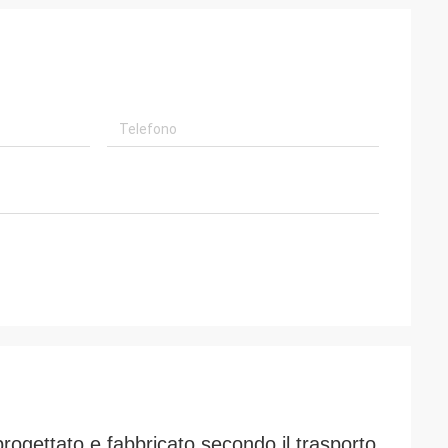
progettato e fabbricato secondo il trasporto