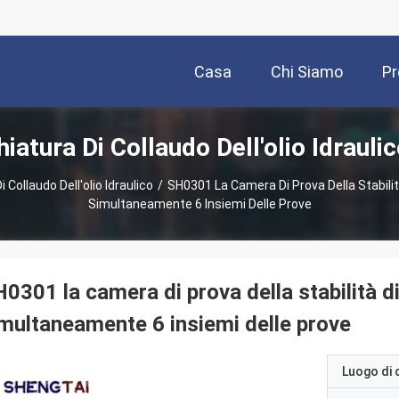
Casa
Chi Siamo
Pr
atura Di Collaudo Dell'olio Idrauli
Collaudo Dell'olio Idraulico
/
SH0301 La Camera Di Prova Della Stabilità
Simultaneamente 6 Insiemi Delle Prove
0301 la camera di prova della stabilità di
multaneamente 6 insiemi delle prove
Luogo di 