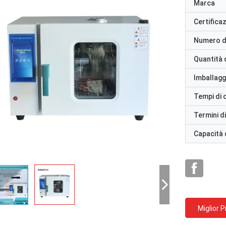
Marca
Certifica
Numero d
Quantità 
Imballaggi
Tempi di
Termini d
Capacità 
Miglior 