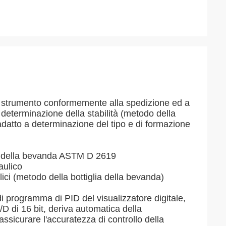
1, lo strumento conformemente alla spedizione ed a
la determinazione della stabilità (metodo della
adatto a determinazione del tipo e di formazione
iglia della bevanda ASTM D 2619
raulico
ulici (metodo della bottiglia della bevanda)
i programma di PID del visualizzatore digitale,
/D di 16 bit, deriva automatica della
assicurare l'accuratezza di controllo della