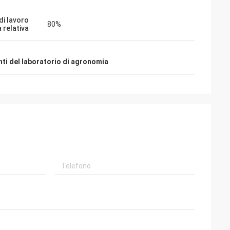
di lavoro
80%
 relativa
ti del laboratorio di agronomia