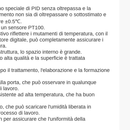
tmo speciale di PID senza oltrepassa e la
umento non sia di oltrepassare o sottostimato e
ere ±0.5℃.
i un sensore PT100.
ivo riflettere i mutamenti di temperatura, con il
atore digitale, può completamente assicurare i
ura.
struttura, lo spazio interno è grande.
 alta qualità e la superficie è trattata
opo il trattamento, l'elaborazione e la formazione
alla porta, che può osservare in qualunque
i lavoro.
resistente ad alta temperatura, che ha buon
o, che può scaricare l'umidità liberata in
rocesso di lavoro.
n per assicurare che l'uniformità della