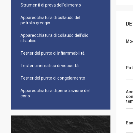
Strumenti di prova dell'alimento
Apparecchiatura di collaudo del
petrolio greggio
DE
Apparecchiatura di collaudo dell'olio
idraulico
Mod
Tester del punto di infiammabilità
Tester cinematico di viscosità
Pot
Tester del punto di congelamento
Apparecchiatura di penetrazione del
Acc
cono
con
tem
Ban