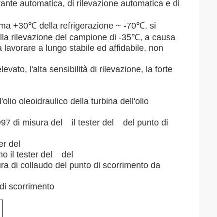
tante automatica, di rilevazione automatica e di
amma +30℃ della refrigerazione ~ -70℃, si
alla rilevazione del campione di -35℃, a causa
lavorare a lungo stabile ed affidabile, non
vato, l'alta sensibilità di rilevazione, la forte
lio oleoidraulico della turbina dell'olio
97 di misura del il tester del del punto di
ter del
ano il tester del del
atura di collaudo del punto di scorrimento da
di scorrimento