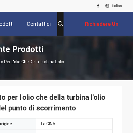
Italian
odotti
Contattici
Richiedere Un
nte Prodotti
Preventivo
Per L'olio Che Della Turbina L'olio
per l'olio che della turbina l'olio
del punto di scorrimento
origine
La CINA