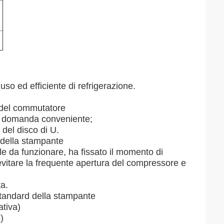
;
o ed efficiente di refrigerazione.
a del commutatore
i, domanda conveniente;
 del disco di U.
 della stampante
le da funzionare, ha fissato il momento di
i evitare la frequente apertura del compressore e
ta.
standard della stampante
ativa)
)