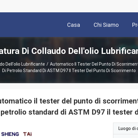
Casa
Chi Siamo
Pr
tura Di Collaudo Dell'olio Lubrifica
o Dell'olio Lubrificante
/
Automatico Il Tester Del Punto Di Scorrimento 
Di Petrolio Standard Di ASTM D97 Il Tester Del Punto Di Scorrimento
tomatico il tester del punto di scorrimento 
 petrolio standard di ASTM D97 il tester 
Luogo di 