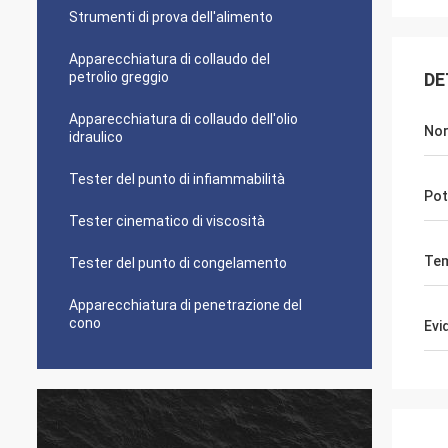
Strumenti di prova dell'alimento
Apparecchiatura di collaudo del
petrolio greggio
DE
Apparecchiatura di collaudo dell'olio
No
idraulico
Tester del punto di infiammabilità
Pot
Tester cinematico di viscosità
Tem
Tester del punto di congelamento
Apparecchiatura di penetrazione del
cono
Evi