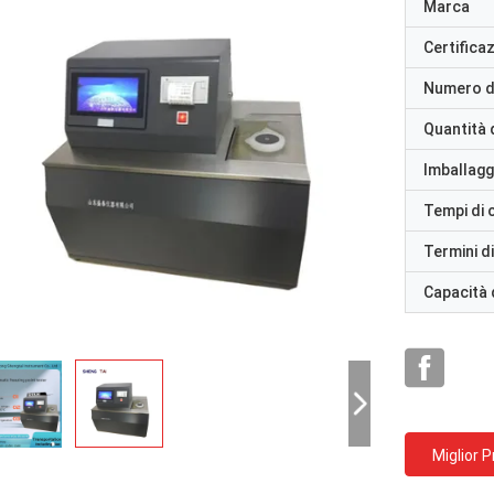
Marca
Certifica
Numero d
Quantità 
Imballaggi
Tempi di
Termini d
Capacità 
Miglior 