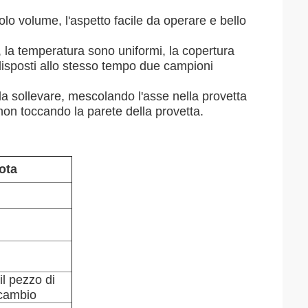
ccolo volume, l'aspetto facile da operare e bello
 la temperatura sono uniformi, la copertura
isposti allo stesso tempo due campioni
da sollevare, mescolando l'asse nella provetta
on toccando la parete della provetta.
ota
il pezzo di
icambio