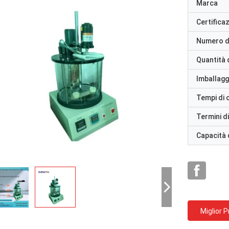
Marca
Certifica
Numero d
Quantità 
Imballaggi
Tempi di
Termini d
Capacità 
Miglior 