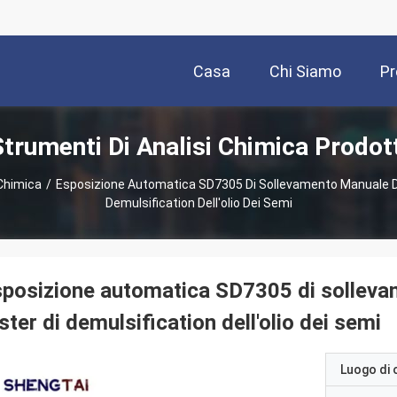
Casa
Chi Siamo
Pr
Strumenti Di Analisi Chimica Prodott
 Chimica
/
Esposizione Automatica SD7305 Di Sollevamento Manuale Del
Demulsification Dell'olio Dei Semi
posizione automatica SD7305 di sollevam
ster di demulsification dell'olio dei semi
Luogo di 