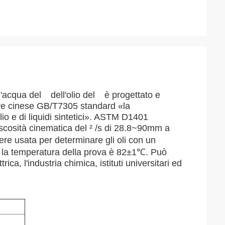
ll'acqua del dell'olio del è progettato e
lare cinese GB/T7305 standard «la
lio e di liquidi sintetici». ASTM D1401
scosità cinematica del ² /s di 28.8~90mm a
e usata per determinare gli oli con un
a la temperatura della prova è 82±1℃. Può
ca, l'industria chimica, istituti universitari ed