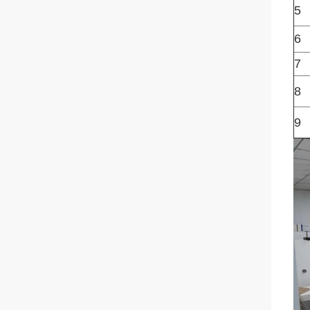
5
6
7
8
9