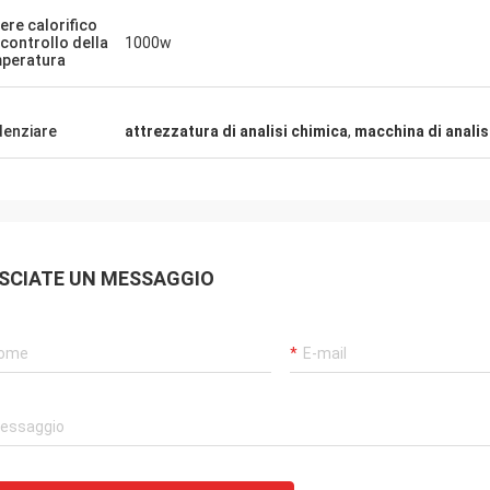
ere calorifico
 controllo della
1000w
peratura
denziare
attrezzatura di analisi chimica
,
macchina di analis
SCIATE UN MESSAGGIO