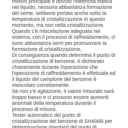
motivo principale è dovuto l'elettricità statica
nel liquido, nessuna abbastanza formazione
del seme, sebbene portata anche sotto la
temperatura di cristallizzazione in questo
momento, ma non nella cristallizzazione.
Quando c'è miscelazione adeguata nel
sistema, con il processo di raffreddamento, ci
sono abbastanza semi per promuovere la
formazione di cristallizzazione.
Di conseguenza quando determina il punto di
cristallizzazione di benzene, è dichiarato
chiaramente durante l'operazione che
l'operazione di raffreddamento è effettuata ed
il liquido del campione del benzene è
mescolato correttamente.
Se non c'è agitazione, il valore misurato sarà
troppo basso e ci possono essere aumenti
anormali della temperatura durante il
processo di misura.
Tester automatico del punto di
cristallizzazione del benzene di SH406B per
determinazione standard del punto di