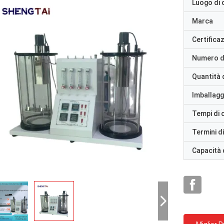
Luogo di 
Marca
Certifica
Numero d
Quantità 
Imballaggi
Tempi di
Termini d
Capacità 