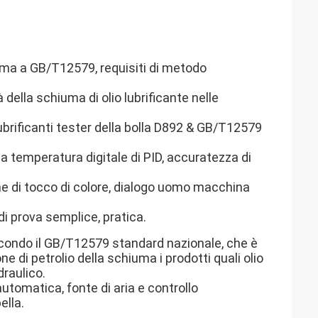
orma a GB/T12579, requisiti di metodo
 della schiuma di olio lubrificante nelle
lubrificanti tester della bolla D892 & GB/T12579
a temperatura digitale di PID, accuratezza di
ne di tocco di colore, dialogo uomo macchina
i prova semplice, pratica.
econdo il GB/T12579 standard nazionale, che è
e di petrolio della schiuma i prodotti quali olio
idraulico.
tomatica, fonte di aria e controllo
ella.