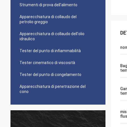
Strumenti di prova dell'alimento
Apparecchiatura di collaudo del
petrolio greggio
DE
Apparecchiatura di collaudo dell'olio
idraulico
no
Tester del punto di infiammabilità
Tester cinematico di viscosità
Bag
tem
Tester del punto di congelamento
Apparecchiatura di penetrazione del
Ga
cono
tem
mis
flu