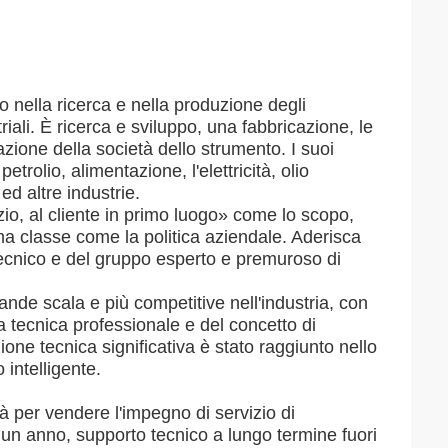
o nella ricerca e nella produzione degli
striali. È ricerca e sviluppo, una fabbricazione, le
azione della società dello strumento. I suoi
trolio, alimentazione, l'elettricità, olio
ed altre industrie.
io, al cliente in primo luogo» come lo scopo,
rima classe come la politica aziendale. Aderisca
ecnico e del gruppo esperto e premuroso di
de scala e più competitive nell'industria, con
a tecnica professionale e del concetto di
one tecnica significativa è stato raggiunto nello
 intelligente.
tà per vendere l'impegno di servizio di
i un anno, supporto tecnico a lungo termine fuori