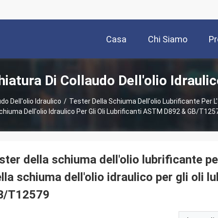
Casa
Chi Siamo
Pr
atura Di Collaudo Dell'olio Idrauli
o Dell'olio Idraulico
/
Tester Della Schiuma Dell'olio Lubrificante Per L
chiuma Dell'olio Idraulico Per Gli Oli Lubrificanti ASTM D892 & GB/T125
ster della schiuma dell'olio lubrificante p
lla schiuma dell'olio idraulico per gli oli
B/T12579