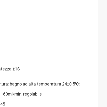
atezza ±1S
atura: bagno ad alta temperatura 24±0.5℃:
e 160ml/min, regolabile
,45