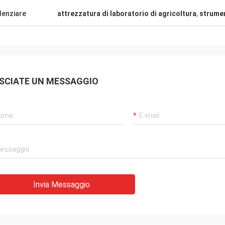
denziare
attrezzatura di laboratorio di agricoltura
,
strumen
SCIATE UN MESSAGGIO
Invia Messaggio