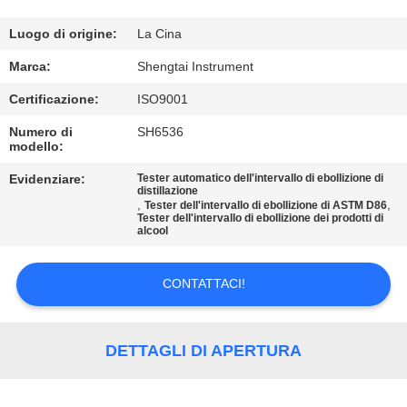
CONTROLLO
DI
Luogo di origine:
La Cina
QUALITÀ
Marca:
Shengtai Instrument
Certificazione:
ISO9001
CONTATTICI
Numero di
SH6536
modello:
RICHIEDA
Evidenziare:
Tester automatico dell'intervallo di ebollizione di
distillazione
UNA
,
,
Tester dell'intervallo di ebollizione di ASTM D86
Tester dell'intervallo di ebollizione dei prodotti di
alcool
CITAZIONE
CONTATTACI!
MAPPA
DEL
DETTAGLI DI APERTURA
SITO