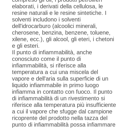
PRIVACY
elaborati, i derivati della cellulosa, le
POLICY
resine naturali e le resine sintetiche. I
solventi includono i solventi
dell'idrocarburo (alcoolici minerali,
cherosene, benzina, benzene, toluene,
xilene, ecc.), gli alcool, gli eteri, i chetoni
e gli esteri.
Il punto di infiammabilità, anche
conosciuto come il punto di
infiammabilità, si riferisce alla
temperatura a cui una miscela del
vapore e dell'aria sulla superficie di un
liquido infiammabile in primo luogo
infiamma in contatto con fuoco. Il punto
di infiammabilità di un rivestimento si
riferisce alla temperatura più insufficiente
a cui il vapore che sfugge dal campione
ricoprente del prodotto nella tazza del
punto di infiammabilità possa infiammare