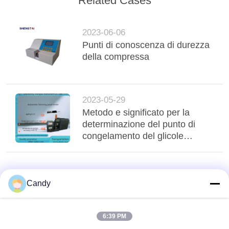
Related Cases
2023-06-06
Punti di conoscenza di durezza
della compressa
2023-05-29
Metodo e significato per la
determinazione del punto di
congelamento del glicole
etilenico
Candy
6:39 PM